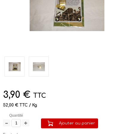
3,90 €
TTC
52,00 € TTC / Kg
Quantité
Ajouter au panier