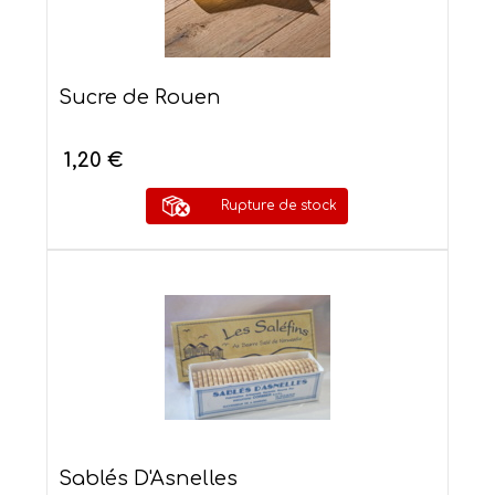
Sucre de Rouen
1,20 €
Rupture de stock
Sablés D'Asnelles