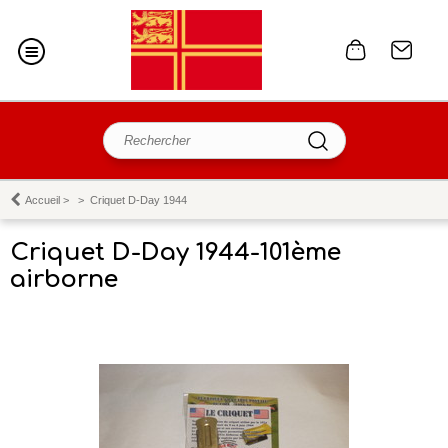
Accueil
>
>
Criquet D-Day 1944
Criquet D-Day 1944-101ème
airborne