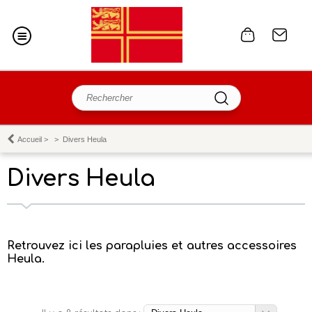
Accueil
>
>
Divers Heula
Divers Heula
Retrouvez ici les parapluies et autres accessoires
Heula.