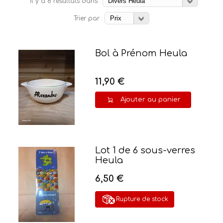
Il y a 8 résultats dans :
Trier par :
Bol à Prénom Heula
11,90 €
Ajouter au panier
Lot 1 de 6 sous-verres
Heula
6,50 €
Rupture de stock