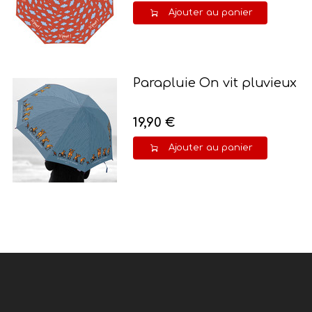
Ajouter au panier
Parapluie On vit pluvieux
19,90 €
Ajouter au panier