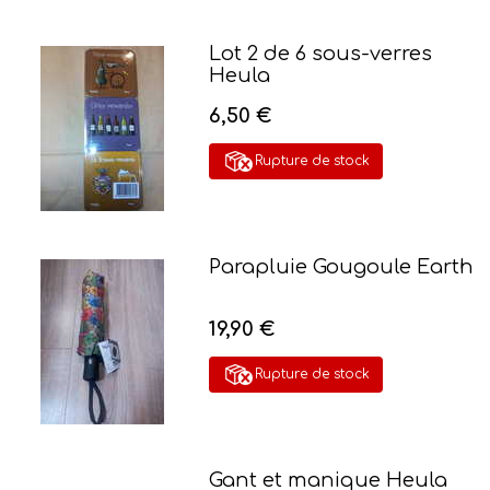
Lot 2 de 6 sous-verres
Heula
6,50 €
Rupture de stock
Parapluie Gougoule Earth
19,90 €
Rupture de stock
Gant et manique Heula