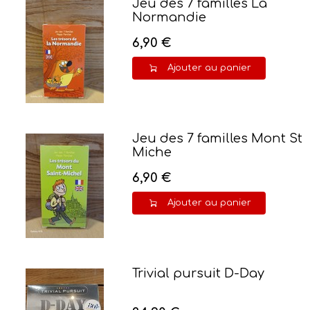
Jeu des 7 familles La
Normandie
6,90 €
Ajouter au panier
Jeu des 7 familles Mont St
Miche
6,90 €
Ajouter au panier
Trivial pursuit D-Day