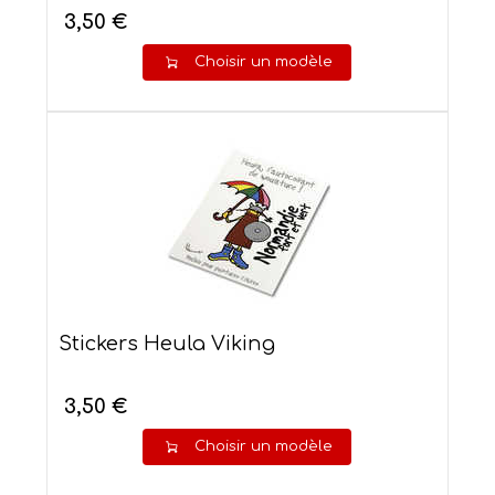
3,50 €
Choisir un modèle
Stickers Heula Viking
3,50 €
Choisir un modèle