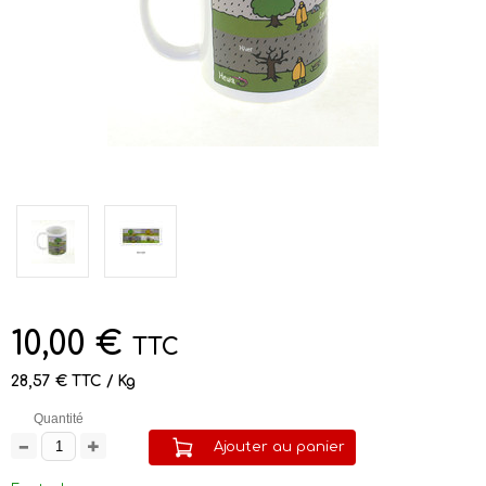
10,00 €
TTC
28,57 € TTC / Kg
Quantité
Ajouter au panier