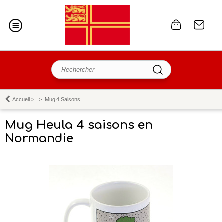
Accueil
>
>
Mug 4 Saisons
Mug Heula 4 saisons en
Normandie