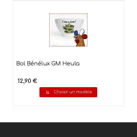
Bol Bénélux GM Heula
12,90 €
Choisir un modèle