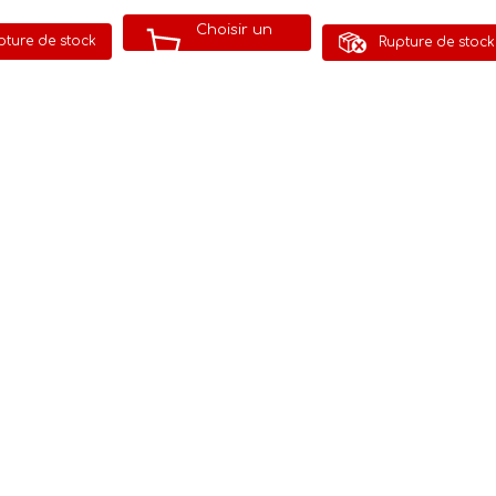
Choisir un
pture de stock
Rupture de stock
modèle