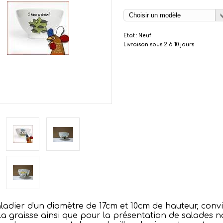
Etat : Neuf
Livraison sous 2 à 10 jours
aladier d'un diamètre de 17cm et 10cm de hauteur, conv
la graisse ainsi que pour la présentation de salade