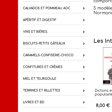
comporte
5 modèle
CALVADOS ET POMMEAU AOC
Norman
APÉRITIF ET DIGESTIF
VINS ET BIÈRES.
Les In
BISCUITS-PETITS GÂTEAUX
CARAMELS-CONFISERIE-CHOCO
CONFITURES ET CRÈMES
MIEL ET TEURGOULE
TERRINES ET RILLETTES
Dictons e
populaire
LIVRES ET BD
8,00 €