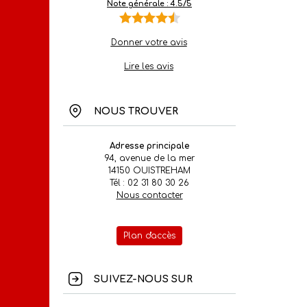
Note générale : 4.5/5
Donner votre avis
Lire les avis
NOUS TROUVER
Adresse principale
94, avenue de la mer
14150 OUISTREHAM
Tél : 02 31 80 30 26
Nous contacter
Plan d'accès
SUIVEZ-NOUS SUR