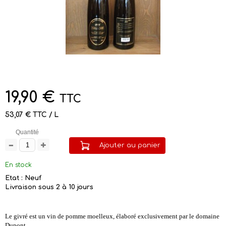
19,90 €
TTC
53,07 € TTC / L
Quantité
Ajouter au panier
En stock
Etat : Neuf
Livraison sous 2 à 10 jours
Le givré est un vin de pomme moelleux, élaboré exclusivement par le domaine
Dupont.