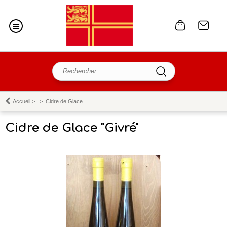
Accueil
>
>
Cidre de Glace
Cidre de Glace "Givré"