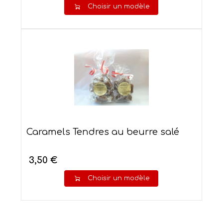
Choisir un modèle
Caramels Tendres au beurre salé
3,50 €
Choisir un modèle