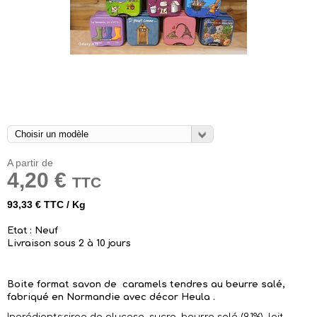
A partir de
4,20 €
TTC
93,33 € TTC / Kg
Etat : Neuf
Livraison sous 2 à 10 jours
Boite format savon de caramels tendres au beurre salé,
fabriqué en Normandie avec décor Heula .