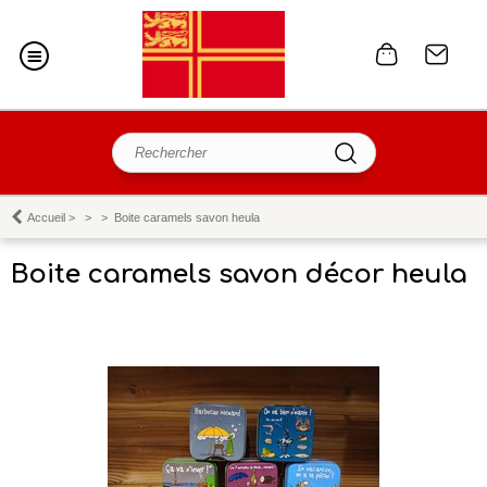
Accueil
>
>
>
Boite caramels savon heula
Boite caramels savon décor heula