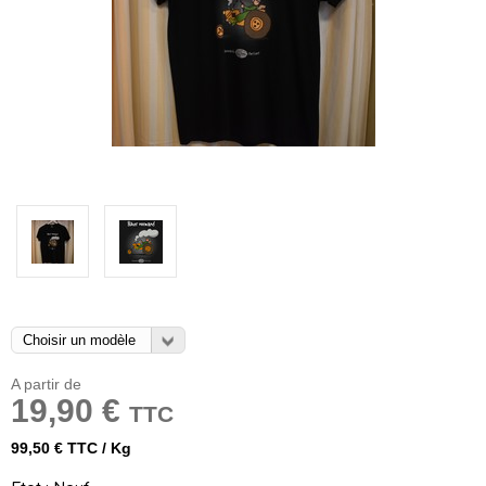
A partir de
19,90 €
TTC
99,50 € TTC / Kg