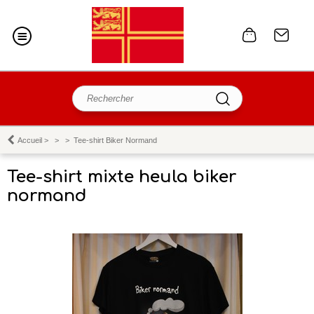
Accueil
>
>
>
Tee-shirt Biker Normand
Tee-shirt mixte heula biker
normand