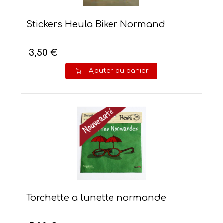
Stickers Heula Biker Normand
3,50 €
Ajouter au panier
Torchette a lunette normande