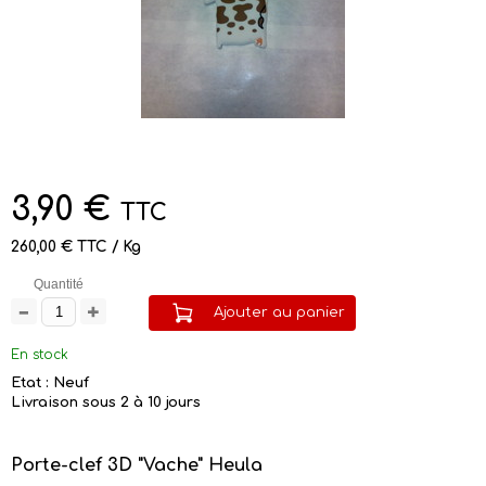
3,90 €
TTC
260,00 € TTC / Kg
Quantité
Ajouter au panier
En stock
Etat : Neuf
Livraison sous 2 à 10 jours
Porte-clef 3D "Vache" Heula