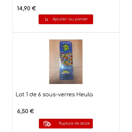
14,90 €
Ajouter au panier
Lot 1 de 6 sous-verres Heula
6,50 €
Rupture de stock