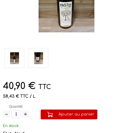
40,90 €
TTC
58,43 € TTC / L
Quantité
Ajouter au panier
En stock