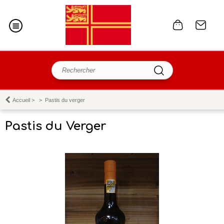
Accueil
>
>
Pastis du verger
Pastis du Verger