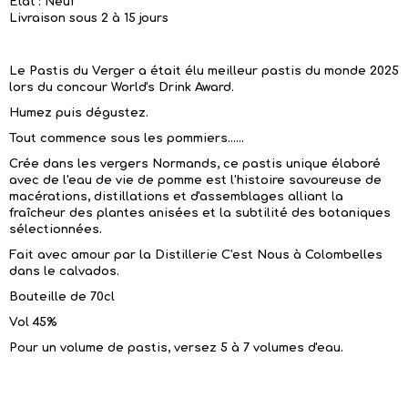
Etat : Neuf
Livraison sous 2 à 15 jours
Le Pastis du Verger a était élu meilleur pastis du monde 2025
lors du concour World's Drink Award.
Humez puis dégustez.
Tout commence sous les pommiers......
Crée dans les vergers Normands, ce pastis unique élaboré
avec de l'eau de vie de pomme est l'histoire savoureuse de
macérations, distillations et d'assemblages alliant la
fraîcheur des plantes anisées et la subtilité des botaniques
sélectionnées.
Fait avec amour par la Distillerie C'est Nous à Colombelles
dans le calvados.
Bouteille de 70cl
Vol 45%
Pour un volume de pastis, versez 5 à 7 volumes d'eau.