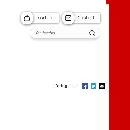
0 article
Contact
Partagez sur