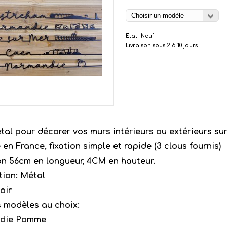
Etat : Neuf
Livraison sous 2 à 10 jours
tal pour décorer vos murs intérieurs ou extérieurs su
en France, fixation simple et rapide (3 clous fournis)
n 56cm en longueur, 4CM en hauteur.
ion: Métal
oir
s modèles au choix:
die Pomme