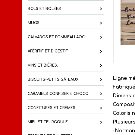
BOLS ET BOLÉES
MUGS
CALVADOS ET POMMEAU AOC
APÉRITIF ET DIGESTIF
VINS ET BIÈRES.
Ligne mé
BISCUITS-PETITS GÂTEAUX
Fabriqué 
CARAMELS-CONFISERIE-CHOCO
Dimensio
Composit
CONFITURES ET CRÈMES
Coloris n
Plusieur
MIEL ET TEURGOULE
-Norman