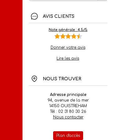
AVIS CLIENTS
Note générale : 4.5/5
Donner votre avis
Lire les avis
NOUS TROUVER
Adresse principale
94, avenue de la mer
14150 OUISTREHAM
Tél : 02 31 80 30 26
Nous contacter
Plan d'accès