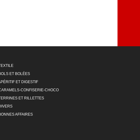
TEXTILE
BOLS ET BOLÉES
APÉRITIF ET DIGESTIF
CARAMELS-CONFISERIE-CHOCO
TERRINES ET RILLETTES
DIVERS
BONNES AFFAIRES