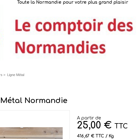
Toute la Normandie pour votre plus grand plaisir
rs
>
Ligne Métal
 Métal Normandie
A partir de
25,00 €
TTC
416,67 € TTC / Kg