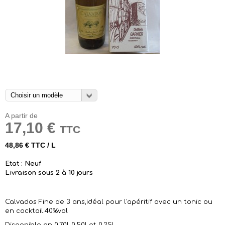
A partir de
17,10 €
TTC
48,86 € TTC / L
Etat : Neuf
Livraison sous 2 à 10 jours
Calvados Fine de 3 ans,idéal pour l'apéritif avec un tonic ou
en cocktail.40%vol