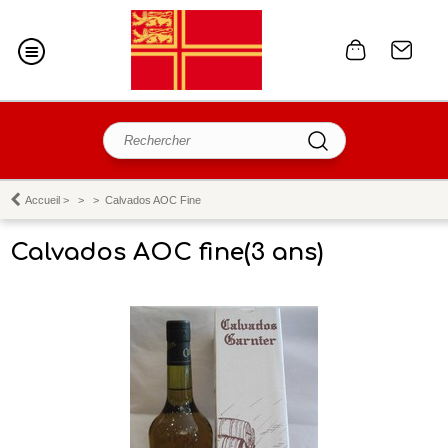
Accueil
>
>
>
Calvados AOC Fine
Calvados AOC fine(3 ans)