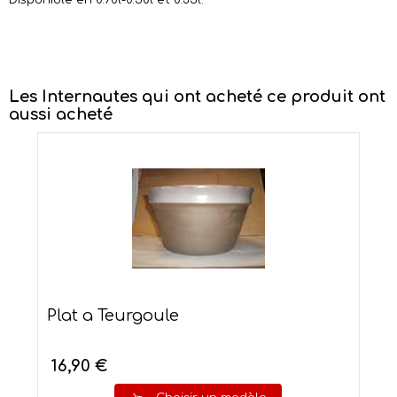
Disponible en 0.70l-0.50l et 0.35l.
Les Internautes qui ont acheté ce produit ont
aussi acheté
Plat a Teurgoule
16,90 €