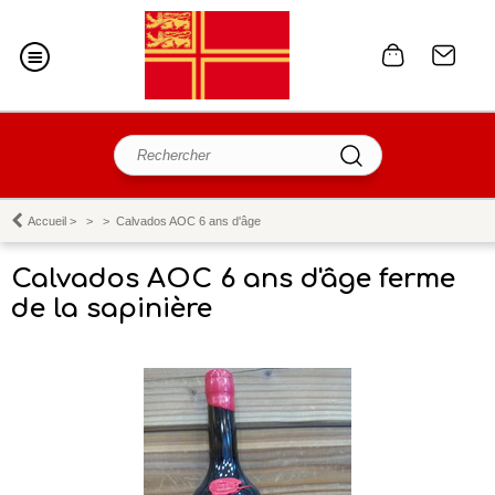
Accueil
>
>
>
Calvados AOC 6 ans d'âge
Calvados AOC 6 ans d'âge ferme
de la sapinière