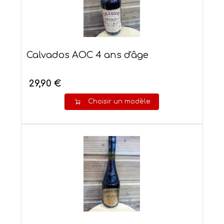
Calvados AOC 4 ans d'âge
29,90 €
Choisir un modèle