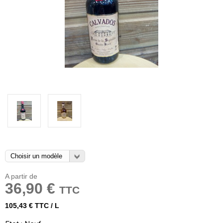
A partir de
36,90 €
TTC
105,43 € TTC / L